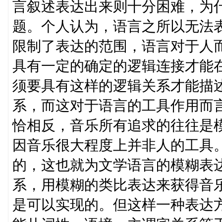
言叙述表达出来则十分困难，为
题。个人认为，语言之所以无法
限制了表达的范围，语言对于人
具有一定的确定的逻辑连接才能在很
须要具有这样的逻辑关系才能描
系，而这对于语言的工具作用而
恰相反，音乐所有追求的往往是
因音乐很大程度上并非人的工具
的，这也就为文学语言的模糊表
系，用模糊的类比表达来获得音
是可以实现的。但这样一种表达