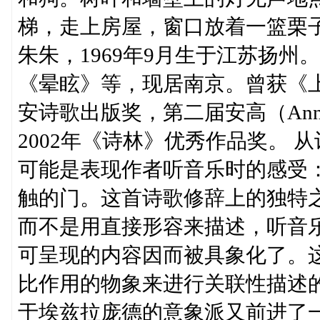
梯，走上房屋，窗口放着一篮栗
朱朱，1969年9月生于江苏扬
《晕眩》等，现居南京。曾获《上
安诗歌出版奖，第二届安高（Ann
2002年《诗林》优秀作品奖。
可能是表现作者听音乐时的感受
触的门。这首诗歌修辞上的独特
而不是用直接形容来描述，听音
可呈现的内容因而被具象化了。
比作用的物象来进行关联性描述
于埃兹拉庞德的意象派又前进了