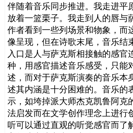
伴随着音乐同步推进。我走进平
放着一篮栗子。我走到人的唇与
作者看到一些列场景和物象，而
像呈现，但在诗歌末尾，音乐结
入口是人与萨克斯相接触的感官
种，用感官描述音乐感受，只能
述，而对于萨克斯演奏的音乐本
述其内涵是十分困难的。音乐的
示，如垮掉派大师杰克凯鲁阿克
法启发而在文学创作理念上进行
听可以通过直观的听觉感官而了