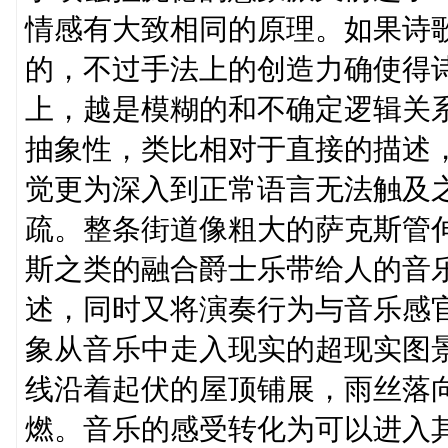
情感有大致相同的原理。如果诗
的，不过手法上的创造力确使得
上，越是模糊的和不确定逻辑关
抽象性，类比相对于直接的描述
觉更为深入到正常语言无法触及
疏。整条街道像粗大的萨克斯管
斯之类的融合爵士乐带给人的音
述，同时又将演奏行为与音乐感
象从音乐中走入现实的超现实图
线沿着起伏的屋顶铺展，雨丝落
燃。音乐的感受转化为可以进入