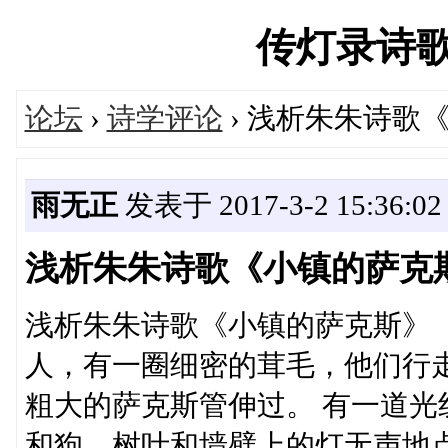
传灯录诗歌论坛
论坛
›
诗学评论
› 浅析朱朱诗歌
雨无正
发表于 2017-3-2 15:36:02
浅析朱朱诗歌《小镇的萨克
浅析朱朱诗歌《小镇的萨克斯》 
人，有一圈细密的茸毛，他们行
粗大的萨克斯管伸过。 有一道
和狗。树叶和墙壁上的灯无声地