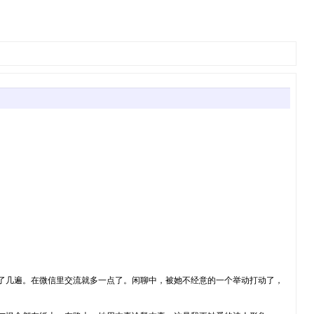
了几遍。在微信里交流就多一点了。闲聊中，被她不经意的一个举动打动了，