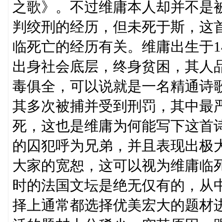
之歌》。不过维庸本人却并不是
判绞刑的经历，但未死于斯，这
临死亡的经历有关。维庸出生于1
出身社会底层，终身贫困，其人
毒俱全，可以说就是一名精通诗
其多次被捕并受到刑罚，其中最
死，这也是维庸为何能写下这首
的囚犯呼为兄弟，并且表现出极
大家的宽恕，这可以视为维庸临
时的法国文坛是绝无仅有的，从
择上通常都选择优美宏大的题材