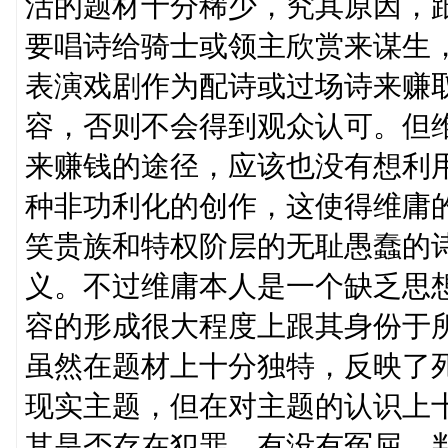
活的题材十分稀少，究其原因，
要唱诗给骑士或领主欣赏来谋生
表演戏剧作为配诗或过场诗来赚
容，否则不会得到观众认可。但
来赚钱的途径，应该也没有想利
种非功利化的创作，这使得维庸
笑贵族和特权阶层的无耻愚蠢的
义。不过维庸本人是一个缺乏思
容的形成很大程度上跟其身份于
虽然在题材上十分独特，反映了
现实主题，但在对主题的认识上
其是否存在犯罪，有没有冤屈，