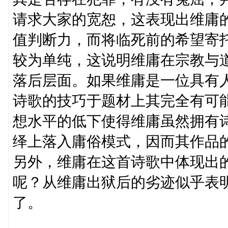
请求大家的宽恕，这表现出维庸
值判断力，而将临死前的希望寄
较为单纯，这说明维庸在宗教与
落后层面。如果维庸是一位具有
诗歌的技巧于题材上其完全有可
想水平的低下使得维庸虽然拥有
绎上落入庸俗模式，因而其作品
另外，维庸在这首诗歌中体现出
呢？从维庸出狱后的劣迹似乎表
了。