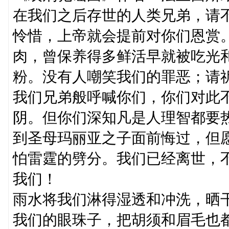
在我们之后存世的人类兄弟，请
怜惜，上帝就会提前对你们恩赏
肉，曾保养得多鲜活早就被吃光
粉。没有人嘲笑我们的罪恶；请
我们兄弟般呼喊你们，你们对此
阴。但你们深知凡是人理智都要
到圣母玛丽亚之子面前悔过，但
怕雷霆的劈分。我们已经离世，
我们！
雨水将我们淋得湿透和冲洗，晒
我们的眼珠子，把胡须和眉毛也