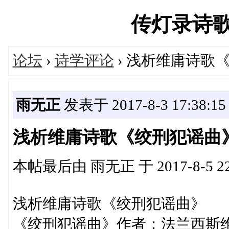
传灯录诗歌论坛
论坛
›
诗学评论
› 浅析维庸诗歌
雨无正
发表于 2017-8-3 17:38:15
浅析维庸诗歌《绞刑犯谣曲
本帖最后由 雨无正 于 2017-8-5 22
浅析维庸诗歌《绞刑犯谣曲》
《绞刑犯谣曲》作者：法兰西斯