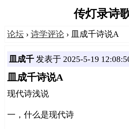
传灯录诗歌论坛
论坛
›
诗学评论
› 皿成千诗说A
皿成千
发表于 2025-5-19 12:08:5
皿成千诗说A
现代诗浅说
一，什么是现代诗