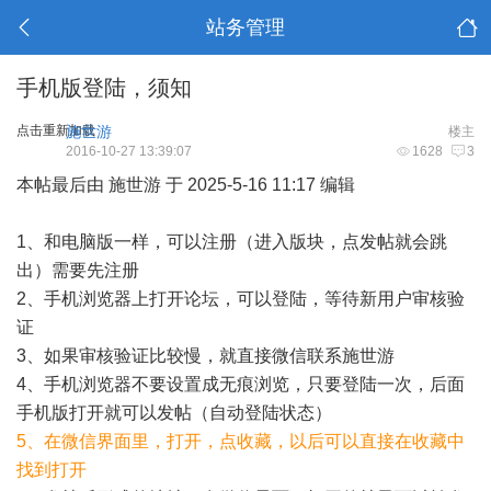
站务管理
手机版登陆，须知
点击重新加载
施世游
楼主
2016-10-27 13:39:07
1628
3
本帖最后由 施世游 于 2025-5-16 11:17 编辑
1、和电脑版一样，可以注册（进入版块，点发帖就会跳
出）需要先注册
2、手机浏览器上打开论坛，可以登陆，等待新用户审核验
证
3、如果审核验证比较慢，就直接微信联系施世游
4、手机浏览器不要设置成无痕浏览，只要登陆一次，后面
手机版打开就可以发帖（自动登陆状态）
5、在微信界面里，打开，点收藏，以后可以直接在收藏中
找到打开