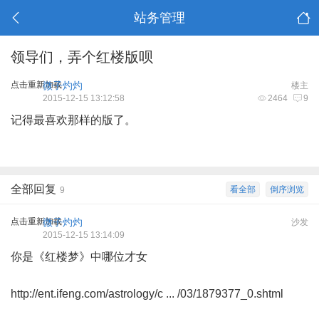
站务管理
领导们，弄个红楼版呗
点击重新加载
微子灼灼
楼主
2015-12-15 13:12:58
2464
9
记得最喜欢那样的版了。
全部回复
看全部
倒序浏览
9
点击重新加载
微子灼灼
沙发
2015-12-15 13:14:09
你是《红楼梦》中哪位才女
http://ent.ifeng.com/astrology/c ... /03/1879377_0.shtml