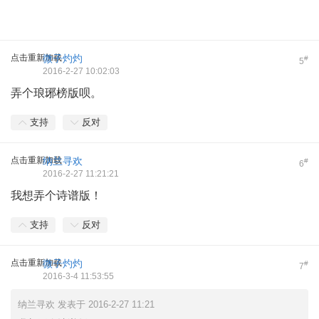
点击重新加载
微子灼灼
#
5
2016-2-27 10:02:03
弄个琅琊榜版呗。
支持
反对
点击重新加载
纳兰寻欢
#
6
2016-2-27 11:21:21
我想弄个诗谱版！
支持
反对
点击重新加载
微子灼灼
#
7
2016-3-4 11:53:55
纳兰寻欢 发表于 2016-2-27 11:21