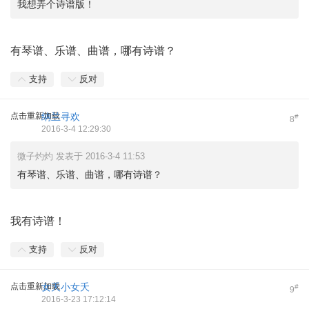
我想弄个诗谱版！
有琴谱、乐谱、曲谱，哪有诗谱？
支持
反对
点击重新加载
纳兰寻欢
#
8
2016-3-4 12:29:30
微子灼灼 发表于 2016-3-4 11:53
有琴谱、乐谱、曲谱，哪有诗谱？
我有诗谱！
支持
反对
点击重新加载
女夭小女夭
#
9
2016-3-23 17:12:14