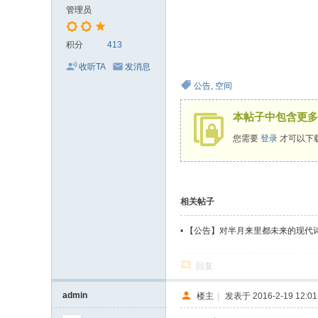
管理员
积分
413
收听TA
发消息
公告
,
空间
本帖子中包含更多
您需要
登录
才可以下
相关帖子
•
【公告】对半月来里都未来的现代诗版
回复
admin
楼主
|
发表于 2016-2-19 12:01