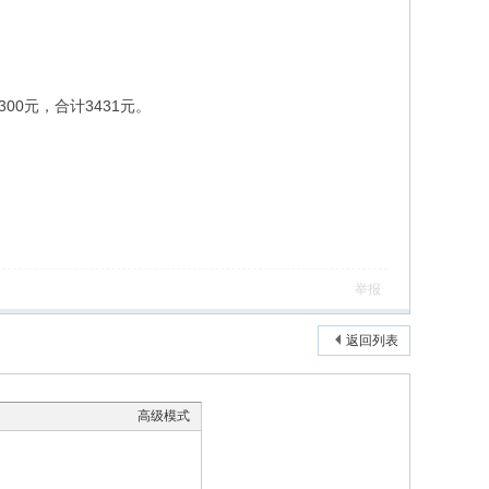
300元，合计3431元。
举报
返回列表
高级模式