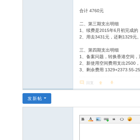
合计 4760元
二、第三期支出明细
1、续费是2015年6月初完成的
2、用去3431元，还剩1329元
三、第四期支出明细
1、备案问题，转换香港空间，退
2、新使用空间费用支出2500，使
3、剩余费用 1329+2373.55-25
回复
发新帖