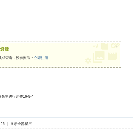
×
资源
载或查看，没有账号？
立即注册
主进行调整16-8-4
:26
|
显示全部楼层