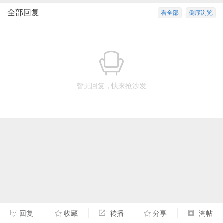
全部回复
看全部
倒序浏览
暂无回复，快来抢沙发
回复
收藏
转播
分享
淘帖