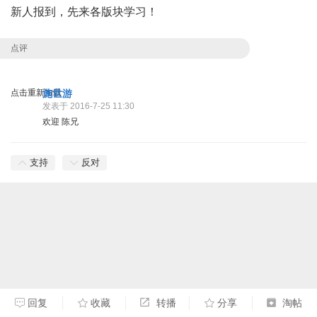
新人报到，先来各版块学习！
点评
点击重新加载
施世游
发表于 2016-7-25 11:30
欢迎 陈兄
支持
反对
回复
收藏
转播
分享
淘帖