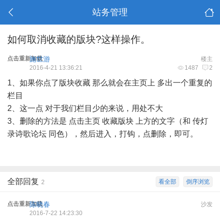
站务管理
如何取消收藏的版块?这样操作。
点击重新加载
施世游
楼主
2016-4-21 13:36:21
1487
2
1、如果你点了版块收藏 那么就会在主页上 多出一个重复的
栏目
2、这一点 对于我们栏目少的来说，用处不大
3、删除的方法是 点击主页 收藏版块 上方的文字（和
传灯
录诗歌论坛
同色），然后进入，打钩，点删除，即可。
全部回复
看全部
倒序浏览
2
点击重新加载
陈晓春
沙发
2016-7-22 14:23:30