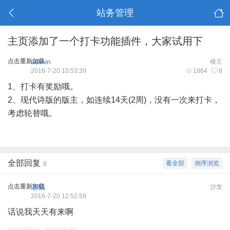
站务管理
主页添加了一个打卡功能插件，大家试用下
点击重新加载
admin
楼主
2016-7-20 10:53:39
1864
8
1、打卡有奖励哦。
2、现代诗版的版主，如连续14天(2周)，没有一次来打卡，
考虑轮替哦。
全部回复
看全部
倒序浏览
8
点击重新加载
老猫
沙发
2016-7-20 12:52:59
话说我天天有来啊