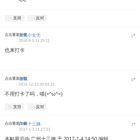
支持
反对
点击重新加载
女夭小女夭
#
5
2016-8-5 11:25:11
也来打卡
点击重新加载
老猫
#
6
2016-12-23 00:04:15
不用打卡了吗，喵(>^ω^<)
支持
反对
点击重新加载
广州十三姨
#
7
2017-1-3 21:27:31
本帖最后由 广州十三姨 于 2017-1-4 14:50 编辑