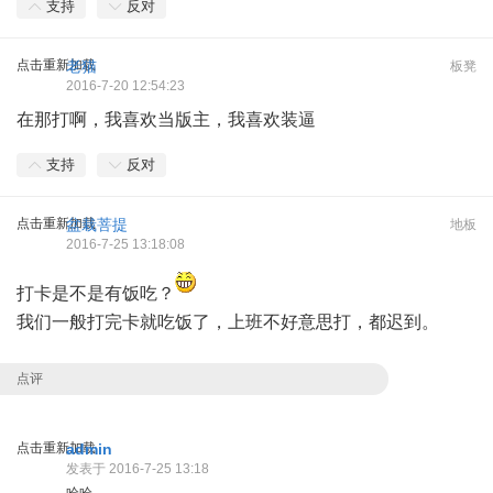
支持
反对
点击重新加载
老猫
板凳
2016-7-20 12:54:23
在那打啊，我喜欢当版主，我喜欢装逼
支持
反对
点击重新加载
盆栽菩提
地板
2016-7-25 13:18:08
打卡是不是有饭吃？
我们一般打完卡就吃饭了，上班不好意思打，都迟到。
点评
点击重新加载
admin
发表于 2016-7-25 13:18
哈哈