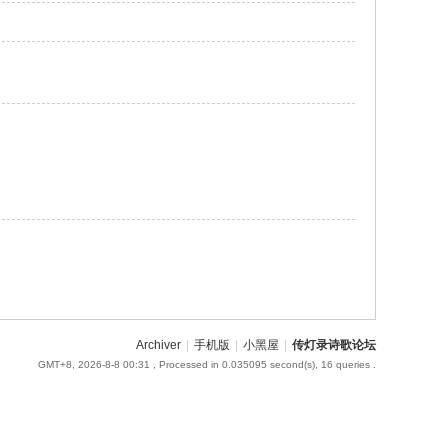
Archiver
|
手机版
|
小黑屋
|
传灯录诗歌论坛
GMT+8, 2026-8-8 00:31
, Processed in 0.035095 second(s), 16 queries .