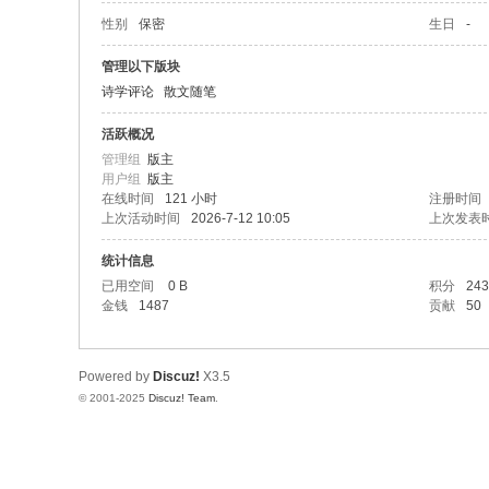
性别
保密
生日
-
管理以下版块
诗学评论
散文随笔
活跃概况
管理组
版主
用户组
版主
在线时间
121 小时
注册时间
上次活动时间
2026-7-12 10:05
上次发表
统计信息
已用空间
0 B
积分
243
金钱
1487
贡献
50
Powered by
Discuz!
X3.5
© 2001-2025
Discuz! Team
.